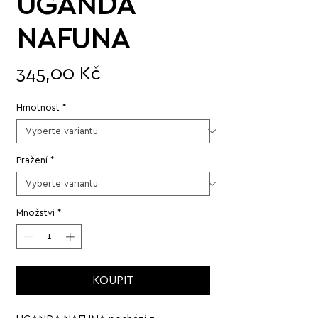
UGANDA
NAFUNA
Cena
345,00 Kč
Hmotnost
*
Pražení
*
Množství
*
KOUPIT