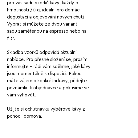
pro vás sadu vzorků kávy, každý o
hmotnosti 30 g, ideální pro domácí
degustaci a objevování nových chutí.
Vybrat si můžete ze dvou variant –
sadu zaměřenou na espresso nebo na
filtr.
Skladba vzorků odpovídá aktuální
nabídce. Pro přesné složení se, prosím,
informujte – rádi vám sdělíme, jaké kávy
jsou momentálně k dispozici. Pokud
máte zájem o konkrétní kávy, přidejte
poznámku k objednávce a pokusíme se
vám vyhovět.
Užijte si ochutnávku výběrové kávy z
pohodlí domova.