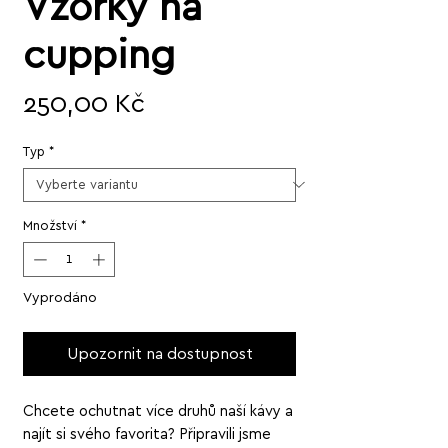
Vzorky na
cupping
Cena
250,00 Kč
Typ
*
Množství
*
Vyprodáno
Upozornit na dostupnost
Chcete ochutnat více druhů naší kávy a
najít si svého favorita? Připravili jsme