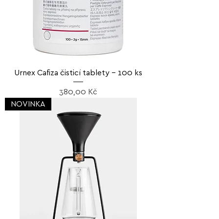
Urnex Cafiza čisticí tablety – 100 ks
Cena
380,00 Kč
NOVINKA