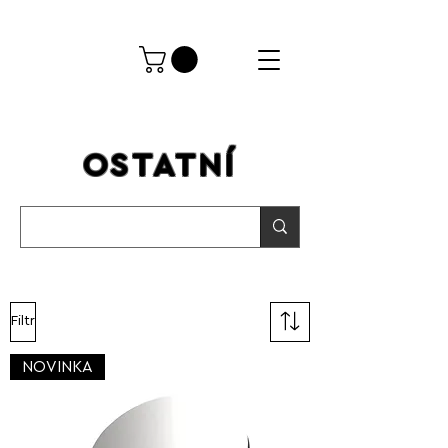
OSTATNÍ
Filtr
NOVINKA