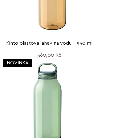
Kinto plastová láhev na vodu – 950 ml
Cena
560,00 Kč
NOVINKA