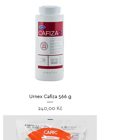
Urnex Cafiza 566 g
Cena
240,00 Kč