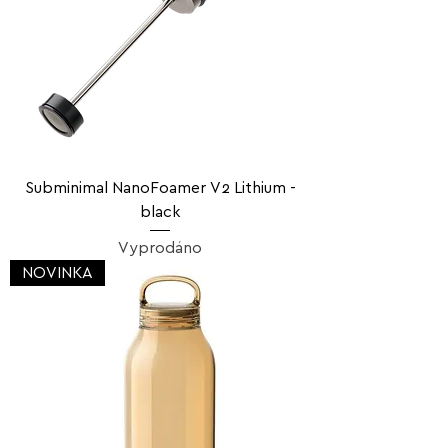
Subminimal NanoFoamer V2 Lithium -
black
Vyprodáno
NOVINKA