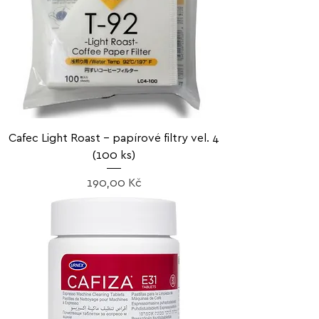
Cafec Light Roast – papírové filtry vel. 4
(100 ks)
Cena
190,00 Kč