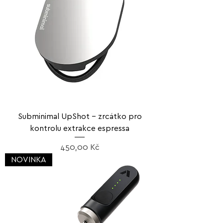
Subminimal UpShot – zrcátko pro
kontrolu extrakce espressa
Cena
450,00 Kč
NOVINKA