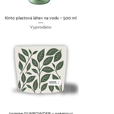
Kinto plastová láhev na vodu – 500 ml
Vyprodáno
Jasmine GUNPOWDER – prémiový