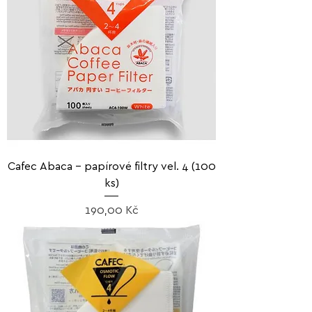
Cafec Abaca – papírové filtry vel. 4 (100
ks)
Cena
190,00 Kč