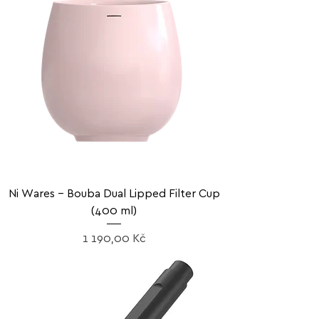
Ni Wares – Bouba Dual Lipped Filter Cup
(400 ml)
Cena
1 190,00 Kč