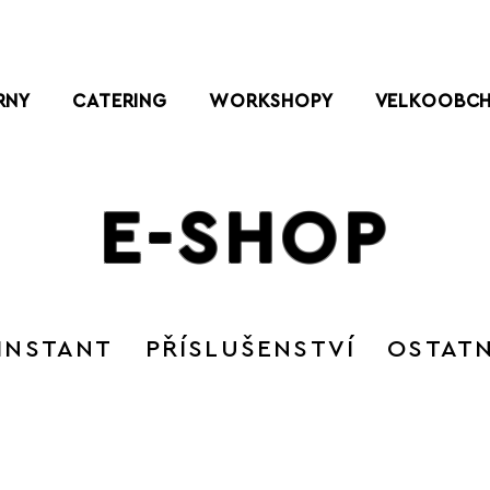
RNY
CATERING
WORKSHOPY
VELKOOBC
E-SHOP
INSTANT
PŘÍSLUŠENSTVÍ
OSTATN