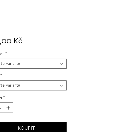
Cena
,00 Kč
st
*
te variantu
*
te variantu
í
*
KOUPIT