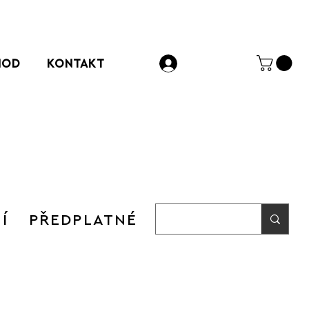
HOD
KONTAKT
Přihlásit se
Í
PŘEDPLATNÉ