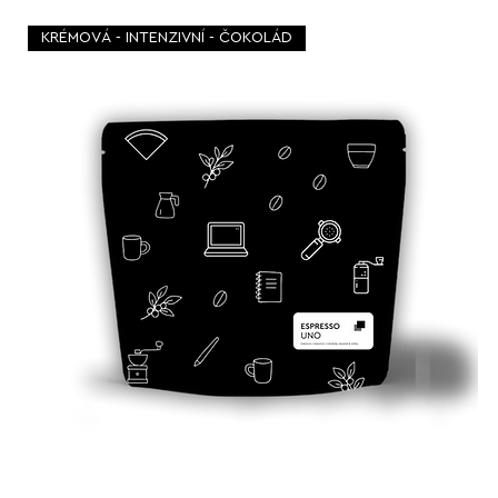
KRÉMOVÁ - INTENZIVNÍ - ČOKOLÁD