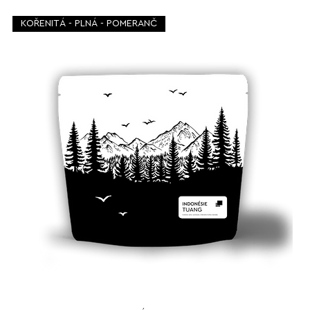
KOŘENITÁ - PLNÁ - POMERANČ