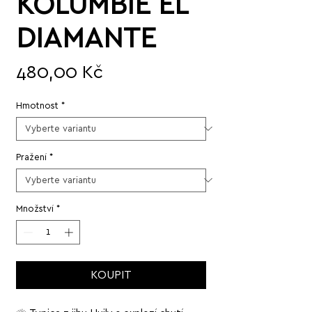
KOLUMBIE EL
DIAMANTE
Cena
480,00 Kč
Hmotnost
*
Pražení
*
Množství
*
KOUPIT