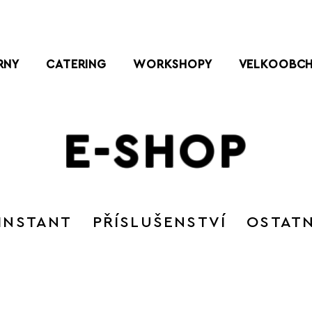
RNY
CATERING
WORKSHOPY
VELKOOBC
E-SHOP
INSTANT
PŘÍSLUŠENSTVÍ
OSTATN