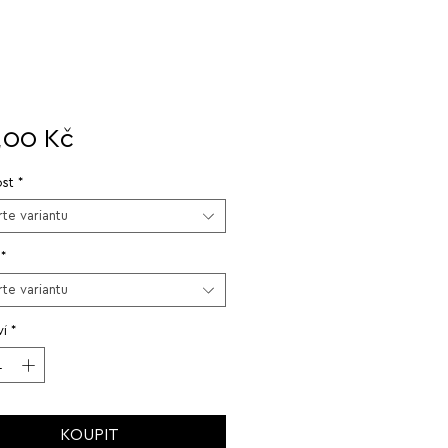
Cena
,00 Kč
st
*
te variantu
*
te variantu
í
*
KOUPIT