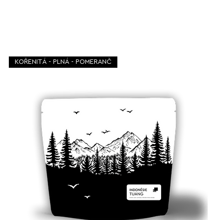
KOŘENITÁ - PLNÁ - POMERANČ