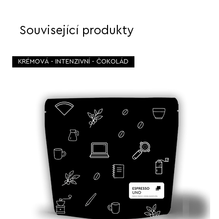
Související produkty
KRÉMOVÁ - INTENZIVNÍ - ČOKOLÁD