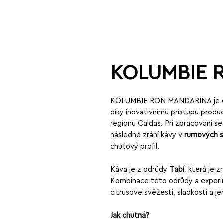
KOLUMBIE 
KOLUMBIE RON MANDARINA je expe
díky inovativnímu přístupu prod
regionu Caldas. Při zpracování s
následné zrání kávy v
rumových 
chuťový profil.
Káva je z odrůdy
Tabí
, která je 
Kombinace této odrůdy a experime
citrusové svěžesti, sladkosti a 
Jak chutná?