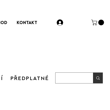
HOD
KONTAKT
Přihlásit se
Í
PŘEDPLATNÉ