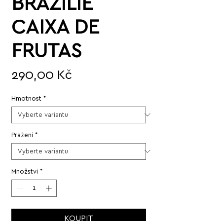
BRAZÍLIE
CAIXA DE
FRUTAS
Cena
290,00 Kč
Hmotnost
*
Pražení
*
Množství
*
KOUPIT