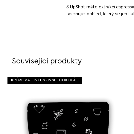
S UpShot máte extrakci espressa
fascinující pohled, který se jen ta
Související produkty
KRÉMOVÁ - INTENZIVNÍ - ČOKOLÁD