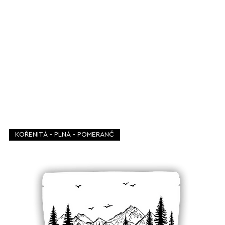
KOŘENITÁ - PLNÁ - POMERANČ