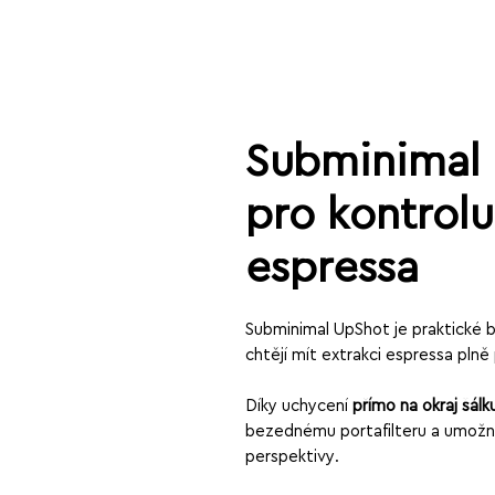
Subminimal 
pro kontrolu
espressa
Subminimal UpShot je praktické b
chtějí mít extrakci espressa plně
Díky uchycení
přímo na okraj šálk
bezednému portafilteru a umožní
perspektivy.