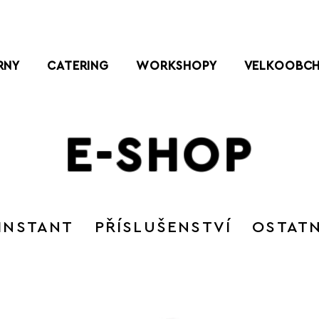
RNY
CATERING
WORKSHOPY
VELKOOBC
E-SHOP
INSTANT
PŘÍSLUŠENSTVÍ
OSTATN