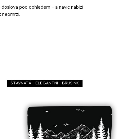
 doslova pod dohledem – a navíc nabízí
k neomrzí.
ŠŤAVNATÁ - ELEGANTNÍ - BRUSINK