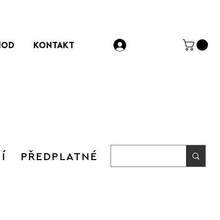
HOD
KONTAKT
Přihlásit se
Í
PŘEDPLATNÉ