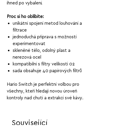
ihned po vybalení.
Proč si ho oblíbíte:
unikátní spojení metod louhování a
filtrace
jednoduchá příprava s možností
experimentovat
skleněné tělo, odolný plast a
nerezová ocel
kompatibilní s filtry velikosti 02
sada obsahuje 40 papírových filtrů
Hario Switch je perfektní volbou pro
všechny, kteří hledají novou úroveň
kontroly nad chutí a extrakcí své kávy.
Související