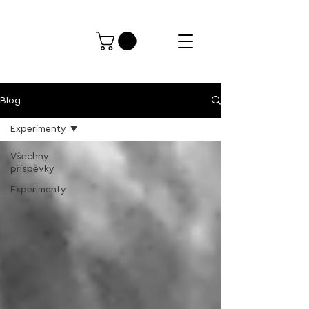
Blog
Experimenty
Všechny
příspěvky
Experimenty