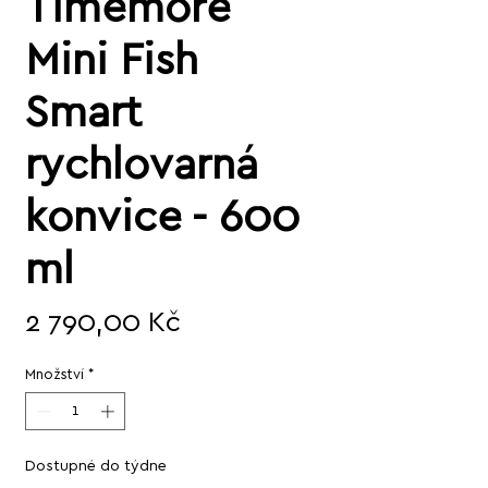
Timemore
Mini Fish
Smart
rychlovarná
konvice - 600
ml
Cena
2 790,00 Kč
Množství
*
Dostupné do týdne