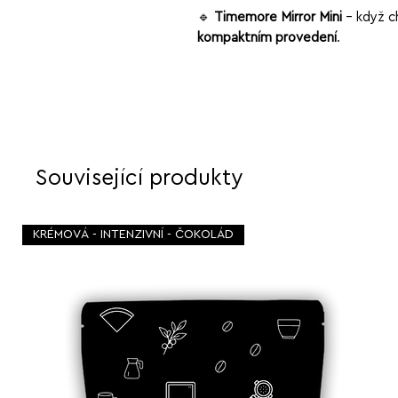
🔹
Timemore Mirror Mini
– když 
kompaktním provedení
.
Související produkty
KRÉMOVÁ - INTENZIVNÍ - ČOKOLÁD