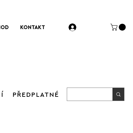
HOD
KONTAKT
Přihlásit se
Í
PŘEDPLATNÉ