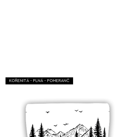
KOŘENITÁ - PLNÁ - POMERANČ