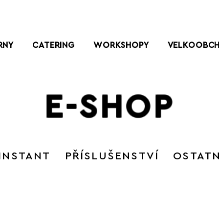
RNY
CATERING
WORKSHOPY
VELKOOBC
E-SHOP
INSTANT
PŘÍSLUŠENSTVÍ
OSTATN