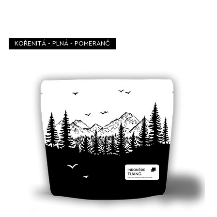
KOŘENITÁ - PLNÁ - POMERANČ