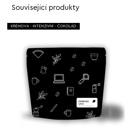
Související produkty
KRÉMOVÁ - INTENZIVNÍ - ČOKOLÁD