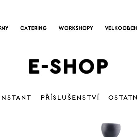
RNY
CATERING
WORKSHOPY
VELKOOBC
E-SHOP
INSTANT
PŘÍSLUŠENSTVÍ
OSTATN