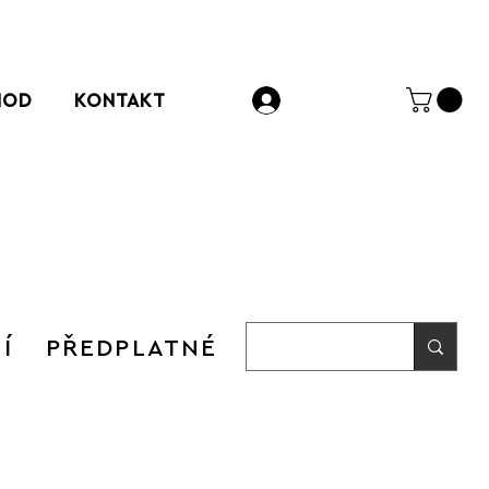
HOD
KONTAKT
Přihlásit se
Í
PŘEDPLATNÉ