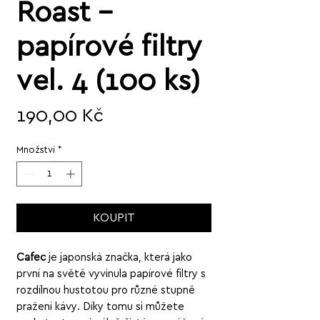
Roast –
papírové filtry
vel. 4 (100 ks)
Cena
190,00 Kč
Množství
*
KOUPIT
Cafec
je japonská značka, která jako
první na světě vyvinula papírové filtry s
rozdílnou hustotou pro různé stupně
pražení kávy. Díky tomu si můžete