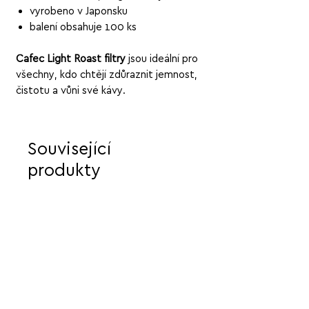
vyrobeno v Japonsku
balení obsahuje 100 ks
Cafec Light Roast filtry
jsou ideální pro
všechny, kdo chtějí zdůraznit jemnost,
čistotu a vůni své kávy.
Související
produkty
KRÉMOVÁ - INTENZIVNÍ - ČOKOLÁD