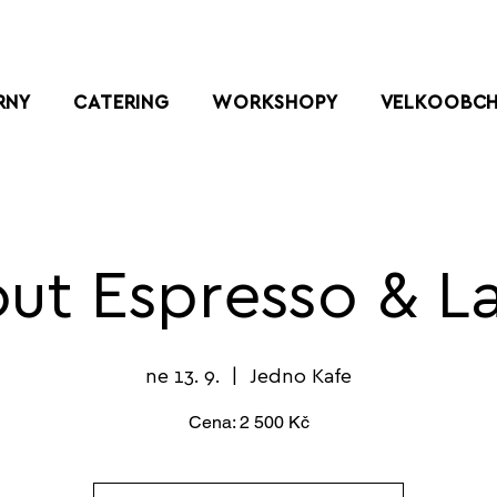
RNY
CATERING
WORKSHOPY
VELKOOBC
out Espresso & La
ne 13. 9.
  |  
Jedno Kafe
Cena: 2 500 Kč