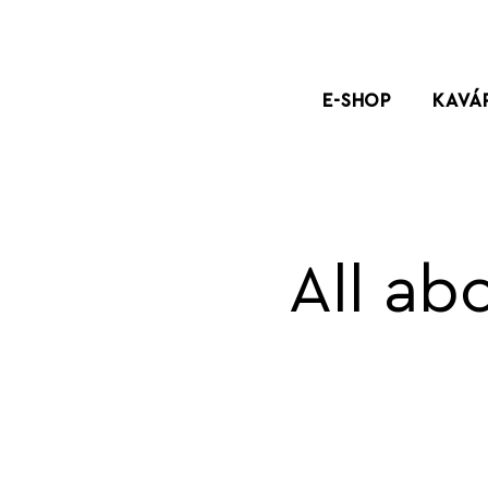
E-SHOP
KAVÁ
All ab