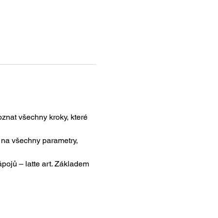
oznat všechny kroky, které 
na všechny parametry, 
ojů – latte art. Základem 