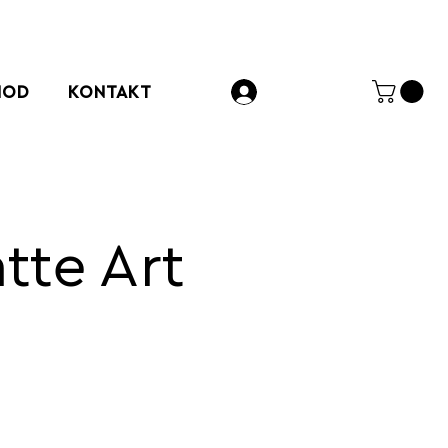
HOD
KONTAKT
Přihlásit se
tte Art