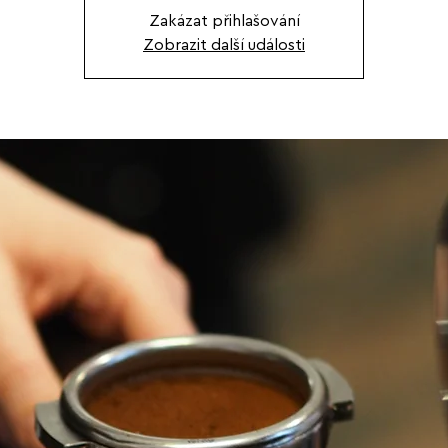
Zakázat přihlašování
Zobrazit další události