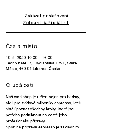
Zakázat přihlašování
Zobrazit další události
Čas a místo
10. 5. 2020 10:00 – 16:00
Jedno Kafe, 3, Frýdlantská 1321, Staré
Město, 460 01 Liberec, Česko
O události
Náš workshop je určen nejen pro baristy, 
ale i pro zvídavé milovníky espressa, kteří 
chtějí poznat všechny kroky, které jsou 
potřeba podniknout na cestě jeho 
profesionální přípravy. 
Správná příprava espresso je základním 