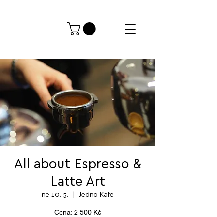
All about Espresso &
Latte Art
ne 10. 5.
  |  
Jedno Kafe
Cena: 2 500 Kč