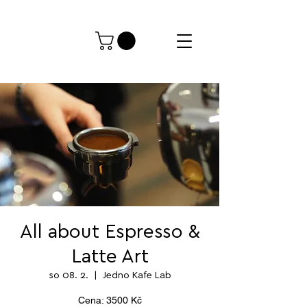
All about Espresso &
Latte Art
so 08. 2.
  |  
Jedno Kafe Lab
Cena: 3500 Kč