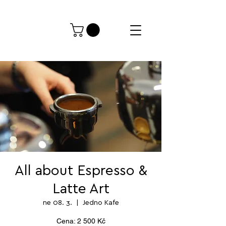
All about Espresso &
Latte Art
ne 08. 3.
  |  
Jedno Kafe
Cena: 2 500 Kč