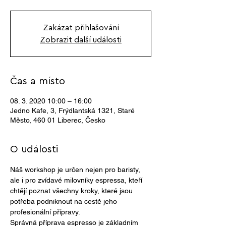
Zakázat přihlašování
Zobrazit další události
Čas a místo
08. 3. 2020 10:00 – 16:00
Jedno Kafe, 3, Frýdlantská 1321, Staré
Město, 460 01 Liberec, Česko
O události
Náš workshop je určen nejen pro baristy, 
ale i pro zvídavé milovníky espressa, kteří 
chtějí poznat všechny kroky, které jsou 
potřeba podniknout na cestě jeho 
profesionální přípravy. 
Správná příprava espresso je základním 