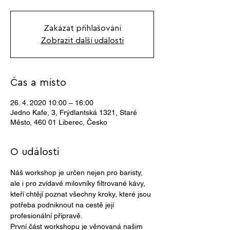
Zakázat přihlašování
Zobrazit další události
Čas a místo
26. 4. 2020 10:00 – 16:00
Jedno Kafe, 3, Frýdlantská 1321, Staré
Město, 460 01 Liberec, Česko
O události
Náš workshop je určen nejen pro baristy, 
ale i pro zvídavé milovníky filtrované kávy, 
kteří chtějí poznat všechny kroky, které jsou 
potřeba podniknout na cestě její 
profesionální přípravě.
První část workshopu je věnovaná našim 