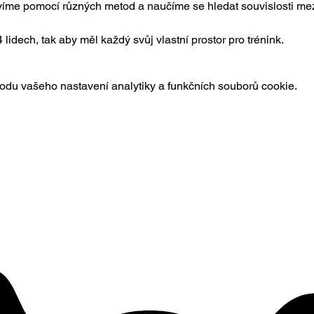
ravíme pomocí různých metod a naučíme se hledat souvislosti mez
idech, tak aby měl každý svůj vlastní prostor pro trénink.
du vašeho nastavení analytiky a funkčních souborů cookie.