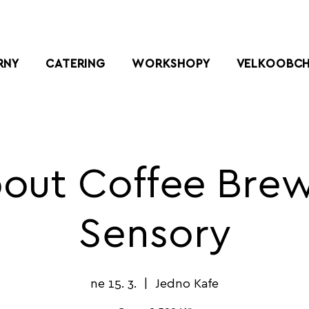
RNY
CATERING
WORKSHOPY
VELKOOBC
bout Coffee Bre
Sensory
ne 15. 3.
  |  
Jedno Kafe