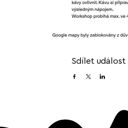
kávy ovlivnit. Kávu si přip
výsledným nápojem.
Workshop probíhá max. ve 4 l
Google mapy byly zablokovány z důvo
Sdílet událost