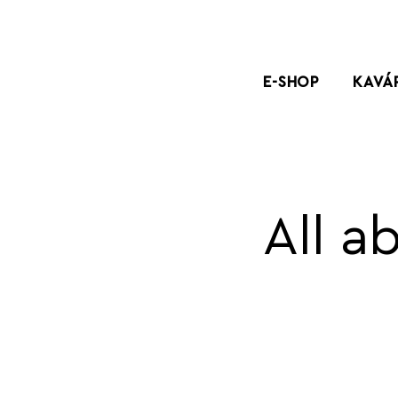
E-SHOP
KAVÁ
All a